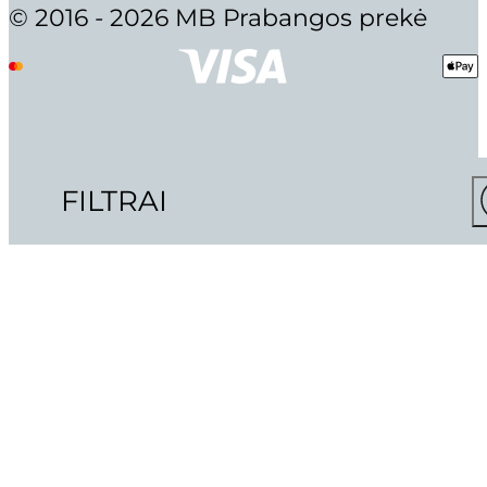
© 2016 - 2026 MB Prabangos prekė
FILTRAI