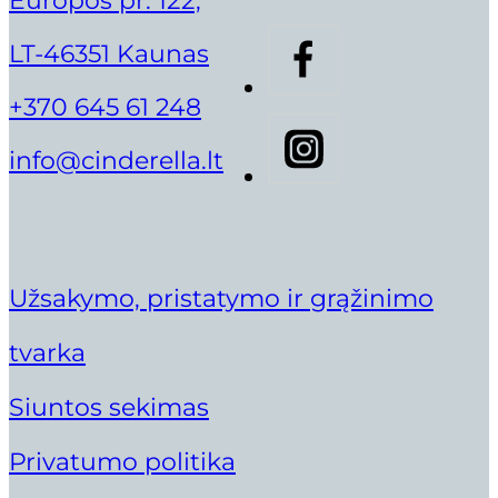
Europos pr. 122,
LT-46351 Kaunas
+370 645 61 248
info@cinderella.lt
Užsakymo, pristatymo ir grąžinimo
tvarka
Siuntos sekimas
Privatumo politika