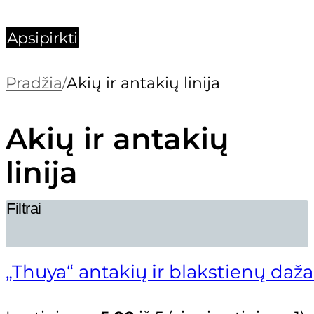
Apsipirkti
Pradžia
Akių ir antakių linija
/
Akių ir antakių
linija
Filtrai
„Thuya“ antakių ir blakstienų daža