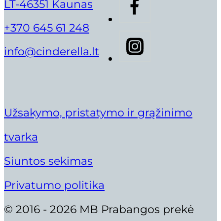
LT-46351 Kaunas
+370 645 61 248
info@cinderella.lt
Užsakymo, pristatymo ir grąžinimo
tvarka
Siuntos sekimas
Privatumo politika
© 2016 - 2026 MB Prabangos prekė