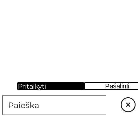
Pritaikyti
Pašalinti