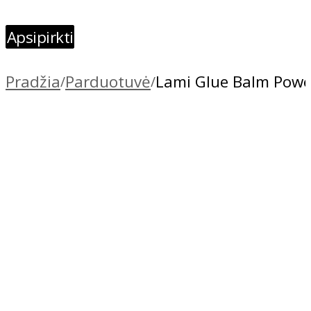
Apsipirkti
Pradžia
Parduotuvė
Lami Glue Balm Power
/
/