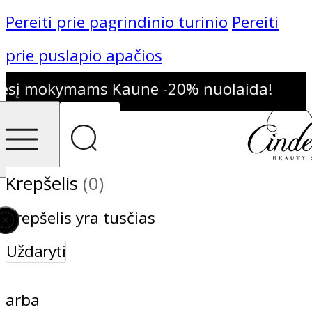
Pereiti prie pagrindinio turinio
Pereiti
prie puslapio apačios
sį mokymams Kaune -20% nuolaida!
Krepšelis
(0)
Krepšelis yra tusčias
Uždaryti
arba