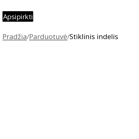
Apsipirkti
Pradžia
Parduotuvė
Stiklinis indelis
/
/