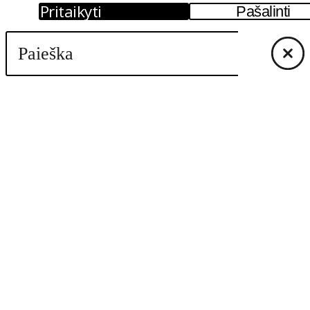
Pritaikyti
Pašalinti