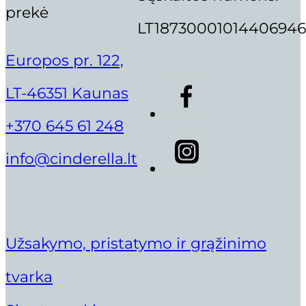
prekė
LT18730001014406946
Europos pr. 122,
LT-46351 Kaunas
+370 645 61 248
info@cinderella.lt
Užsakymo, pristatymo ir grąžinimo
tvarka