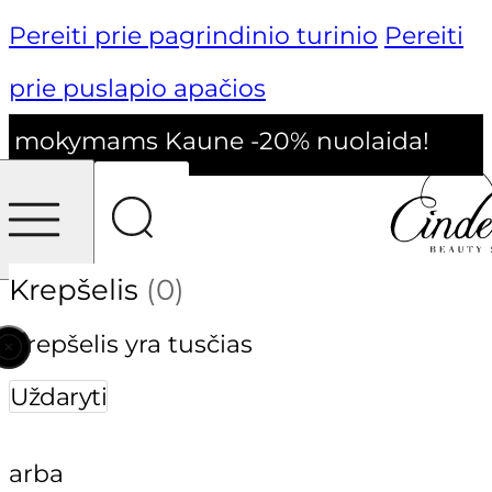
Pereiti prie pagrindinio turinio
Pereiti
prie puslapio apačios
 mokymams Kaune -20% nuolaida!
Krepšelis
(0)
Krepšelis yra tusčias
Uždaryti
arba