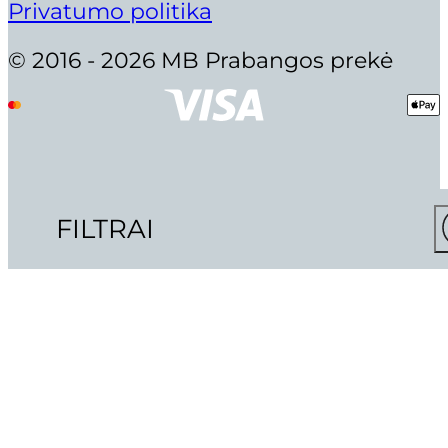
Privatumo politika
© 2016 - 2026 MB Prabangos prekė
FILTRAI